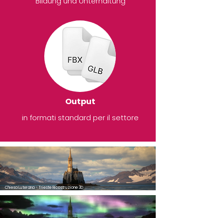
Bildung und Unterhaltung
Output
in formati standard per il settore
Chiesa Luterana - Trieste Ricostruzione 3D