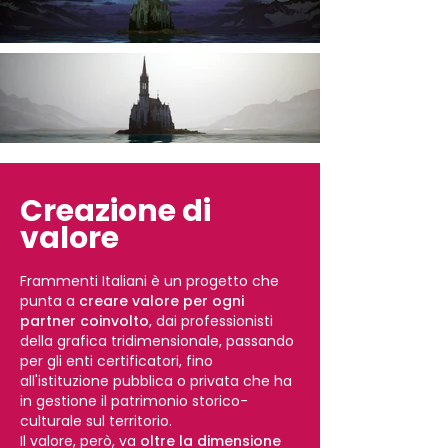
Creazione di
valore
Frammenti Italiani è un progetto che
punta a
creare valore per ogni
partner coinvolto
, dai professionisti
della grafica tridimensionale, passando
per gli enti certificatori, fino
all'istituzione pubblica o privata che ha
in gestione il patrimonio storico-
culturale sul territorio.
Il valore, però, va
oltre la dimensione