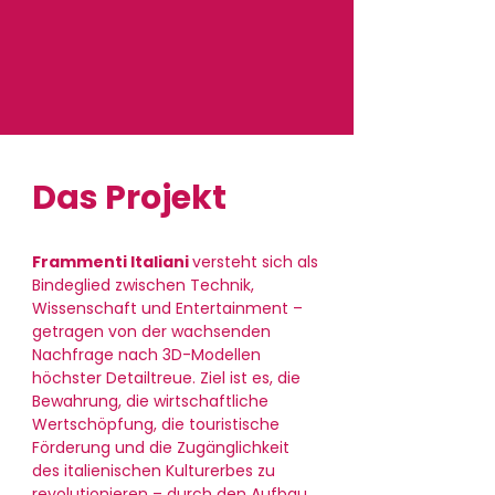
Das Projekt
Frammenti Italiani
versteht sich als
Bindeglied zwischen Technik,
Wissenschaft und Entertainment –
getragen von der wachsenden
Nachfrage nach 3D-Modellen
höchster Detailtreue. Ziel ist es, die
Bewahrung, die wirtschaftliche
Wertschöpfung, die touristische
Förderung und die Zugänglichkeit
des italienischen Kulturerbes zu
revolutionieren – durch den Aufbau